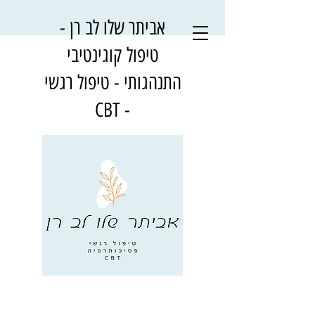
אביתר שלו לב רן -
טיפול קוגינטיבי
התנהגותי - טיפול רגשי
- CBT