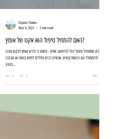
Evyatar Shalev
Mar 4, 2023
1 min read
האם להתחיל טיפול הוא אקט של אומץ?
אדם שמתחיל טיפול יכול להיחשב אמיץ - פשוט כי נדרש אומץ לבקש עזרה
ולהתמודד עם רגשות קשים. אנשים רבים עלולים לחוש בושה או מבוכה
בנוגע...