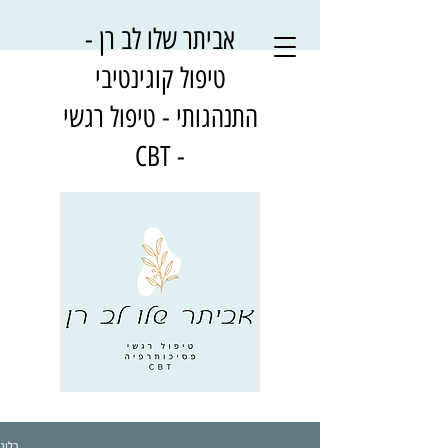
אביתר שלו לב רן -
טיפול קוגינטיבי
התנהגותי - טיפול רגשי
- CBT
בלוג