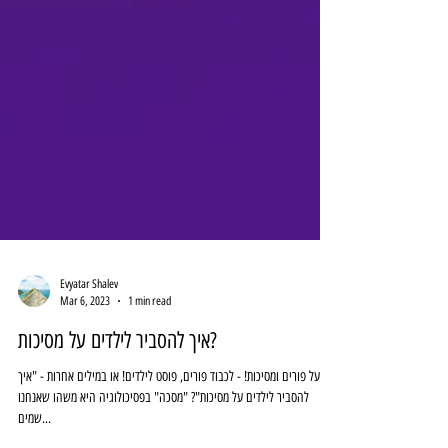
Evyatar Shalev
Mar 6, 2023
1 min read
איך להסביר לילדים על מסיכות?
על פורים ומסיכות! - לכבוד פורים, פוסט לילדים! או במילים אחרות - "איך
להסביר לילדים על מסיכות"? "מסכה" בפסיכולוגיה היא משהו שאנחנו